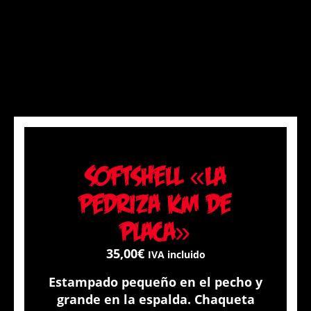
Softshell «La
pedriza Km de
placa»
35,00
€
IVA incluido
Estampado pequeño en el pecho y
grande en la espalda. Chaqueta