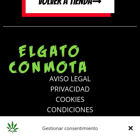
VOLVER A TIENDA
AVISO LEGAL
PRIVACIDAD
COOKIES
CONDICIONES
ACCESIBILIDAD
Gestionar consentimiento